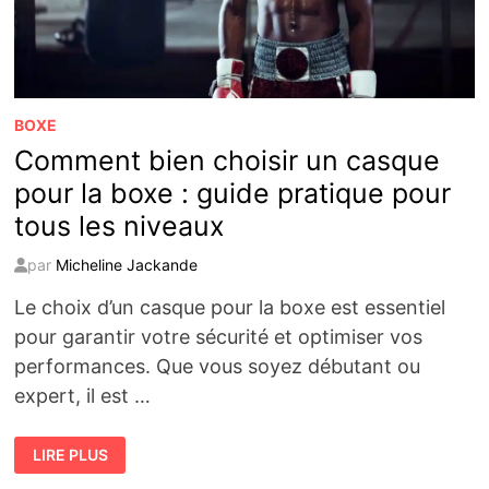
BOXE
Comment bien choisir un casque
pour la boxe : guide pratique pour
tous les niveaux
par
Micheline Jackande
Le choix d’un casque pour la boxe est essentiel
pour garantir votre sécurité et optimiser vos
performances. Que vous soyez débutant ou
expert, il est …
COMMENT
LIRE PLUS
BIEN
CHOISIR