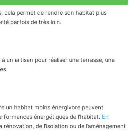
s, cela permet de rendre son habitat plus
té parfois de très loin.
l à un artisan pour réaliser une terrasse, une
es.
ndre un habitat moins énergivore peuvent
performances énergétiques de l’habitat.
En
la rénovation, de l’isolation ou de l’aménagement