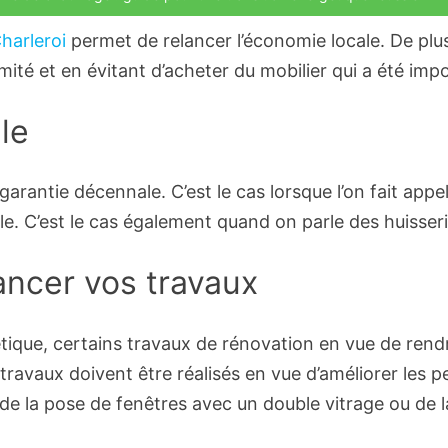
harleroi
permet de relancer l’économie locale. De plu
té et en évitant d’acheter du mobilier qui a été impor
le
garantie décennale. C’est le cas lorsque l’on fait appe
. C’est le cas également quand on parle des huisseri
ancer vos travaux
gétique, certains travaux de rénovation en vue de re
ravaux doivent être réalisés en vue d’améliorer les 
e de la pose de fenêtres avec un double vitrage ou de 