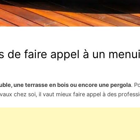
 de faire appel à un menui
uble, une terrasse en bois ou encore une pergola
. P
avaux chez soi, il vaut mieux faire appel à des profess