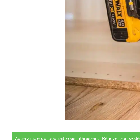
Autre article qui pourrait vous intéresser :
Rénover son systè