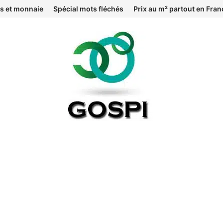
s et monnaie
Spécial mots fléchés
Prix au m² partout en Fran