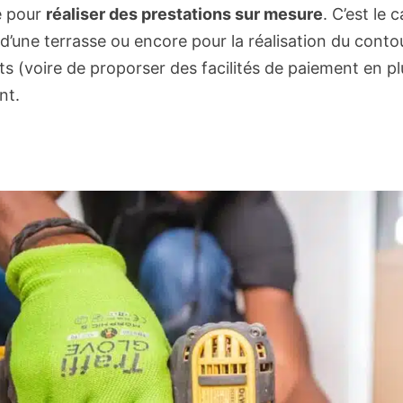
re pour
réaliser des prestations sur mesure
. C’est le 
on d’une terrasse ou encore pour la réalisation du cont
ts (voire de proporser des facilités de paiement en plu
nt.