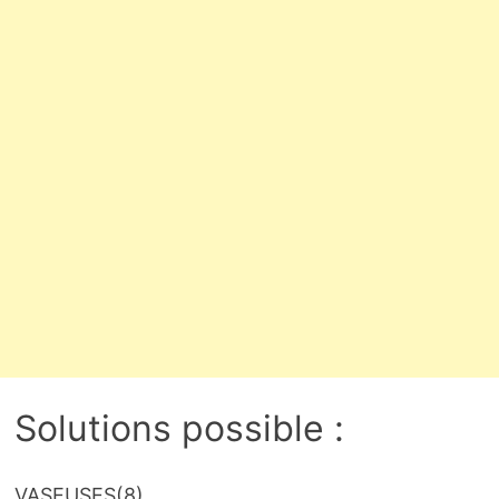
Solutions possible :
VASEUSES
(8)