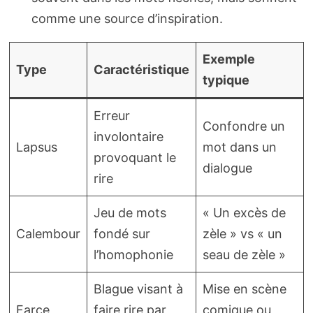
comme une source d’inspiration.
Exemple
Type
Caractéristique
typique
Erreur
Confondre un
involontaire
Lapsus
mot dans un
provoquant le
dialogue
rire
Jeu de mots
« Un excès de
Calembour
fondé sur
zèle » vs « un
l’homophonie
seau de zèle »
Blague visant à
Mise en scène
Farce
faire rire par
comique ou