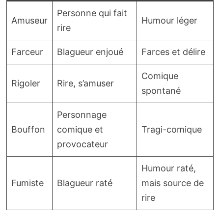
Personne qui fait
Amuseur
Humour léger
rire
Farceur
Blagueur enjoué
Farces et délire
Comique
Rigoler
Rire, s’amuser
spontané
Personnage
Bouffon
comique et
Tragi-comique
provocateur
Humour raté,
Fumiste
Blagueur raté
mais source de
rire