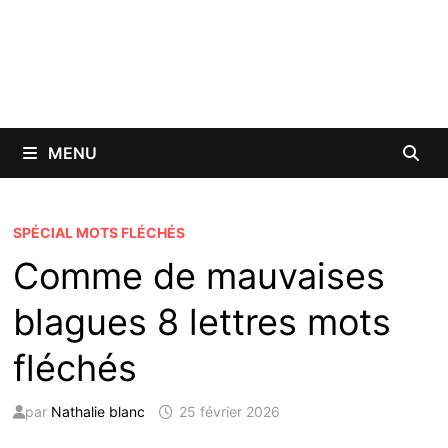
MENU
SPÉCIAL MOTS FLÉCHÉS
Comme de mauvaises
blagues 8 lettres mots
fléchés
par
Nathalie blanc
25 février 2026