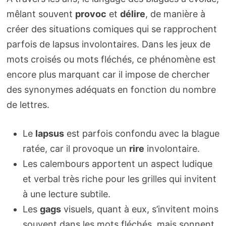
mêlant souvent
provoc
et
délire
, de manière à
créer des situations comiques qui se rapprochent
parfois de lapsus involontaires. Dans les jeux de
mots croisés ou mots fléchés, ce phénomène est
encore plus marquant car il impose de chercher
des synonymes adéquats en fonction du nombre
de lettres.
Le
lapsus
est parfois confondu avec la blague
ratée, car il provoque un
rire
involontaire.
Les calembours apportent un aspect ludique
et verbal très riche pour les grilles qui invitent
à une lecture subtile.
Les
gags
visuels, quant à eux, s’invitent moins
souvent dans les mots fléchés, mais sonnent