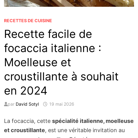
RECETTES DE CUISINE
Recette facile de
focaccia italienne :
Moelleuse et
croustillante à souhait
en 2024
par
David Sotyl
19 mai 2026
La focaccia, cette
spécialité italienne, moelleuse
et croustillante
, est une véritable invitation au