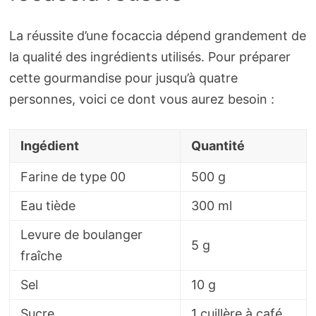
La réussite d’une focaccia dépend grandement de
la qualité des ingrédients utilisés. Pour préparer
cette gourmandise pour jusqu’à quatre
personnes, voici ce dont vous aurez besoin :
Ingédient
Quantité
Farine de type 00
500 g
Eau tiède
300 ml
Levure de boulanger
5 g
fraîche
Sel
10 g
Sucre
1 cuillère à café