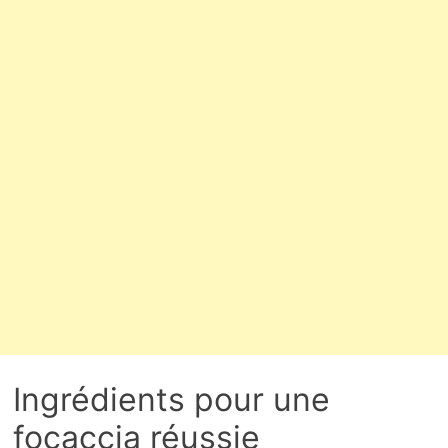
Ingrédients pour une
focaccia réussie